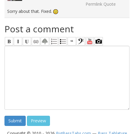
Permlink
Quote
Sorry about that. Fixed.
Post a comment
Copyright © 2010 - 2026
BigBassTabs.com
—
Bass Tablature