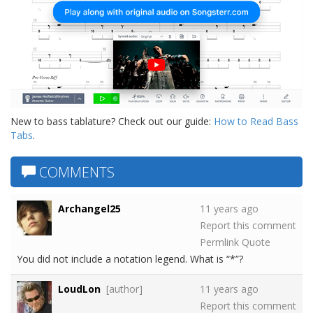
New to bass tablature? Check out our guide:
How to Read Bass
Tabs
.
COMMENTS
Archangel25
11 years ago
Report this comment
Permlink
Quote
You did not include a notation legend. What is “*”?
LoudLon
[author]
11 years ago
Report this comment