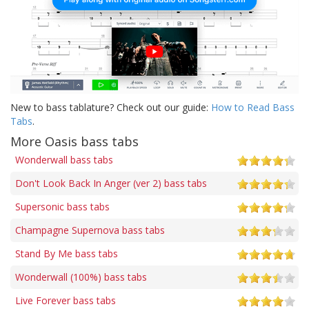
New to bass tablature? Check out our guide:
How to Read Bass
Tabs
.
More Oasis bass tabs
Wonderwall bass tabs
Don't Look Back In Anger (ver 2) bass tabs
Supersonic bass tabs
Champagne Supernova bass tabs
Stand By Me bass tabs
Wonderwall (100%) bass tabs
Live Forever bass tabs