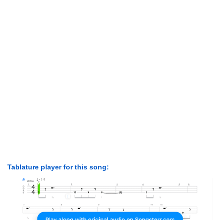
Tablature player for this song: