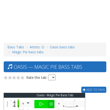
Bass Tabs
Artists: O
Oasis bass tabs
Magic Pie bass tabs
OASIS — MAGIC PIE BASS TABS
Rate this tab:
ADD TO FAVS
Oasis - Magic Pie Bass Tab