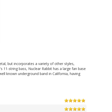
al, but incorporates a variety of other styles,
n's 11-string bass, Nuclear Rabbit has a large fan base
ell known underground band in California, having