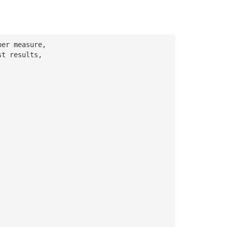
per measure,
st results,