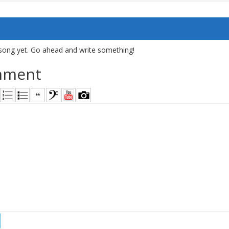
song yet. Go ahead and write something!
mment