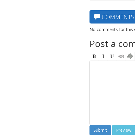
COMMENTS
No comments for this 
Post a co