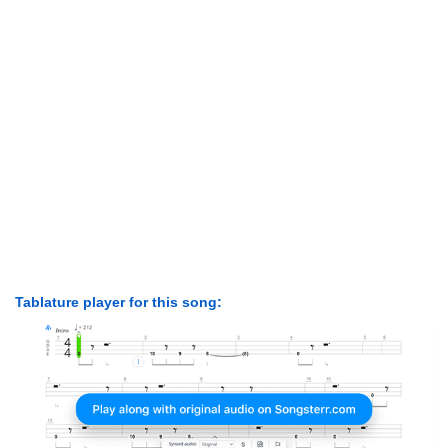
Tablature player for this song: