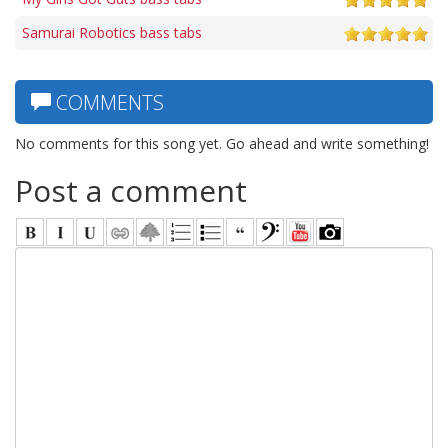
Samurai Robotics bass tabs
COMMENTS
No comments for this song yet. Go ahead and write something!
Post a comment