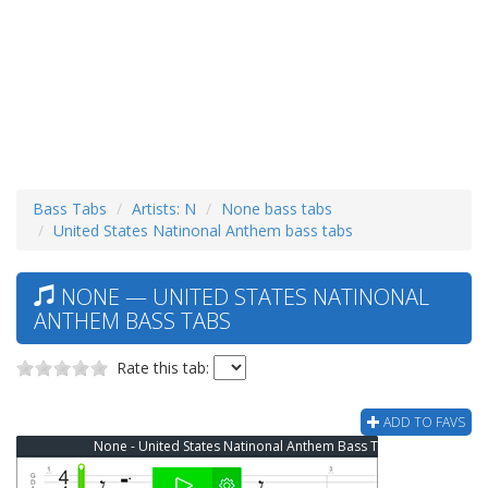
Bass Tabs
Artists: N
None bass tabs
United States Natinonal Anthem bass tabs
NONE — UNITED STATES NATINONAL
ANTHEM BASS TABS
Rate this tab:
ADD TO FAVS
None - United States Natinonal Anthem Bass Tab