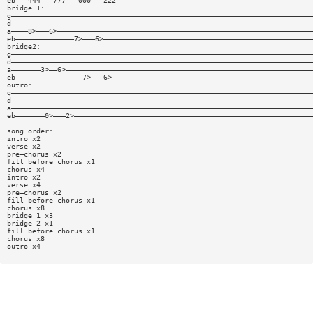
eb———444———777———000———222———————————————————————————————————————————————
bridge 1:
g————————————————————————————————————————————————————————————————————————
d————————————————————————————————————————————————————————————————————————
a————8>———6>—————————————————————————————————————————————————————————————
eb——————————————7>———6>——————————————————————————————————————————————————
bridge2:
g————————————————————————————————————————————————————————————————————————
d————————————————————————————————————————————————————————————————————————
a———————3>——6>———————————————————————————————————————————————————————————
eb————————————————7>———6>————————————————————————————————————————————————
outro:
g————————————————————————————————————————————————————————————————————————
d————————————————————————————————————————————————————————————————————————
a————————————————————————————————————————————————————————————————————————
eb———————0>———2>—————————————————————————————————————————————————————————
song order:
intro x2
verse x2
pre—chorus x2
fill before chorus x1
chorus x4
intro x2
verse x4
pre—chorus x2
fill before chorus x1
chorus x8
bridge 1 x3
bridge 2 x1
fill before chorus x1
chorus x8
outro x4