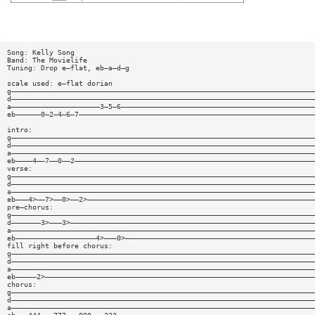
Song: Kelly Song
Band: The Movielife
Tuning: Drop e—flat, eb—a—d—g
scale used: e—flat dorian
g————————————————————————————————————————————————————————————————————————
d————————————————————————————————————————————————————————————————————————
a—————————————————————3—5—6——————————————————————————————————————————————
eb——————0—2—4—6—7————————————————————————————————————————————————————————
intro:
g————————————————————————————————————————————————————————————————————————
d————————————————————————————————————————————————————————————————————————
a————————————————————————————————————————————————————————————————————————
eb————4——7——0——2—————————————————————————————————————————————————————————
verse:
g————————————————————————————————————————————————————————————————————————
d————————————————————————————————————————————————————————————————————————
a————————————————————————————————————————————————————————————————————————
eb———4>——7>——0>——2>——————————————————————————————————————————————————————
pre—chorus:
g————————————————————————————————————————————————————————————————————————
d———————3>———3>——————————————————————————————————————————————————————————
a————————————————————————————————————————————————————————————————————————
eb———————————————————4>———0>—————————————————————————————————————————————
fill right before chorus:
g————————————————————————————————————————————————————————————————————————
d————————————————————————————————————————————————————————————————————————
a————————————————————————————————————————————————————————————————————————
eb—————2>————————————————————————————————————————————————————————————————
chorus:
g————————————————————————————————————————————————————————————————————————
d————————————————————————————————————————————————————————————————————————
a————————————————————————————————————————————————————————————————————————