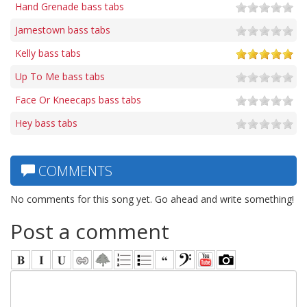
Hand Grenade bass tabs
Jamestown bass tabs
Kelly bass tabs
Up To Me bass tabs
Face Or Kneecaps bass tabs
Hey bass tabs
COMMENTS
No comments for this song yet. Go ahead and write something!
Post a comment