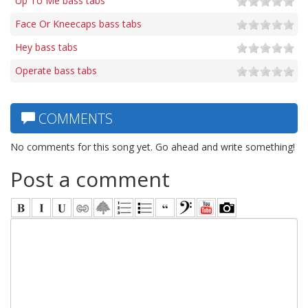
Up To Me bass tabs
Face Or Kneecaps bass tabs
Hey bass tabs
Operate bass tabs
COMMENTS
No comments for this song yet. Go ahead and write something!
Post a comment