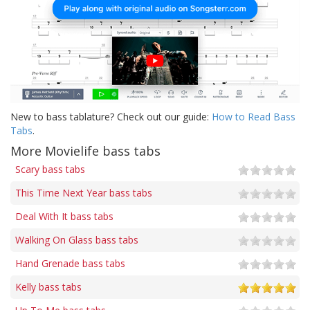
New to bass tablature? Check out our guide:
How to Read Bass
Tabs
.
More Movielife bass tabs
Scary bass tabs
This Time Next Year bass tabs
Deal With It bass tabs
Walking On Glass bass tabs
Hand Grenade bass tabs
Kelly bass tabs