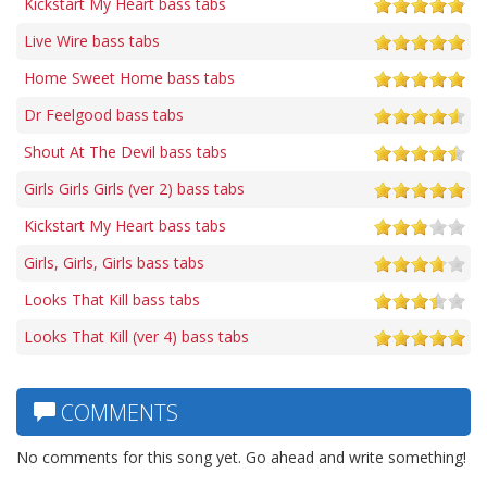
Kickstart My Heart bass tabs
Live Wire bass tabs
Home Sweet Home bass tabs
Dr Feelgood bass tabs
Shout At The Devil bass tabs
Girls Girls Girls (ver 2) bass tabs
Kickstart My Heart bass tabs
Girls, Girls, Girls bass tabs
Looks That Kill bass tabs
Looks That Kill (ver 4) bass tabs
COMMENTS
No comments for this song yet. Go ahead and write something!