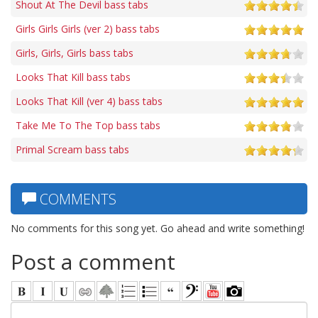
Shout At The Devil bass tabs
Girls Girls Girls (ver 2) bass tabs
Girls, Girls, Girls bass tabs
Looks That Kill bass tabs
Looks That Kill (ver 4) bass tabs
Take Me To The Top bass tabs
Primal Scream bass tabs
COMMENTS
No comments for this song yet. Go ahead and write something!
Post a comment