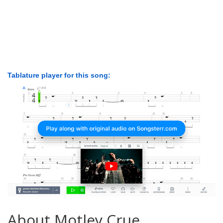
Tablature player for this song:
About Motley Crue