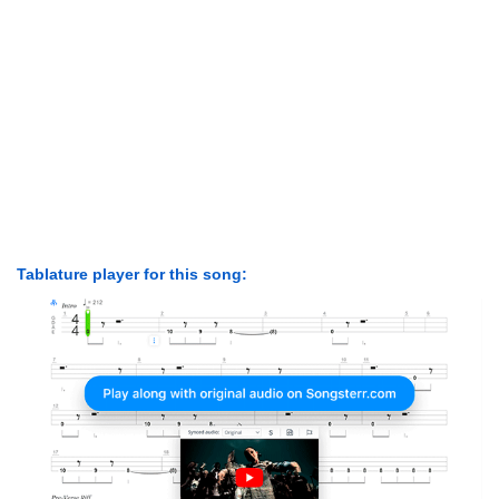
Tablature player for this song: