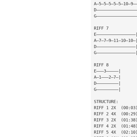
A—5—5—5—5—5—10—9—
D————————————————
G————————————————
RIFF 7
E————————————————
A—7—7—9—11—10—10—
D————————————————
G————————————————
RIFF 8
E———3—————|
A—1———2—7—|
D—————————|
G—————————|
STRUCTURE:
RIFF 1 2X  (00:03
RIFF 2 4X  (00:29
RIFF 3 2X  (01:38
RIFF 4 2X  (01:48
RIFF 5 4X  (02:10