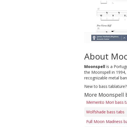
About Moo
Moonspell
is a Portug
the Moonspell in 1994,
recognizable metal ban
New to bass tablature?
More Moonspell 
Memento Mori bass t
Wolfshade bass tabs
Full Moon Madness ba