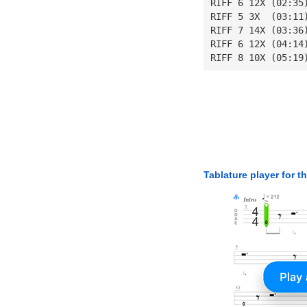
RIFF 6 12X (02:35
RIFF 5 3X  (03:11
RIFF 7 14X (03:36
RIFF 6 12X (04:14
RIFF 8 10X (05:19
Tablature player for t