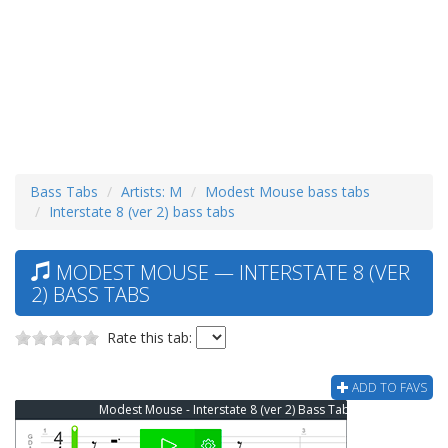
Bass Tabs
Artists: M
Modest Mouse bass tabs
Interstate 8 (ver 2) bass tabs
MODEST MOUSE — INTERSTATE 8 (VER
2) BASS TABS
Rate this tab:
ADD TO FAVS
Modest Mouse - Interstate 8 (ver 2) Bass Tab