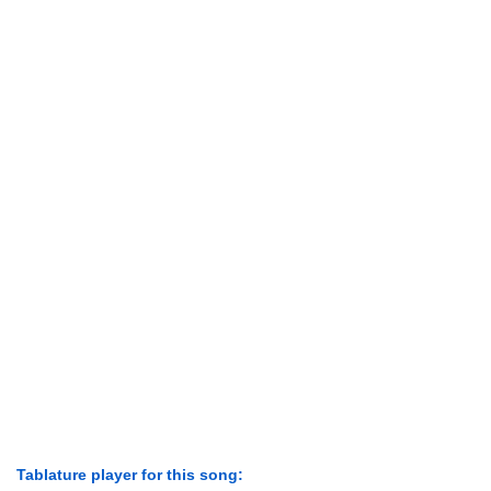
Tablature player for this song: