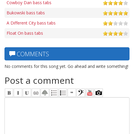
Cowboy Dan bass tabs
Bukowski bass tabs
A Different City bass tabs
Float On bass tabs
COMMENTS
No comments for this song yet. Go ahead and write something!
Post a comment