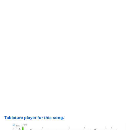
Tablature player for this song: