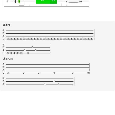
Intro:
G|—————————————————————————————————————————————————————————|
D|—————————————————————————————————————————————————————————|
A|—————————————————————————————————————————————————————————|
E|—33333333333333333333333333333333333333333333333333333333|
G|—————————————————————————————|
D|—————————————————1———————————|
A|————————————1——————3—————————|
E|—3333333333———3——————————————|
Chorus:
G|——————————————————————————————————————————————————————|
D|——————————————————————————————————————————————————————|
A|——————————————————————————————————————————————————————|
E|—3—————————0—————————3—————————0———————————3—————————0|
G|————————————————————————————————————————————|
D|———————————————————————————————1————————————|
A|—————————————————————————1————————3—————————|