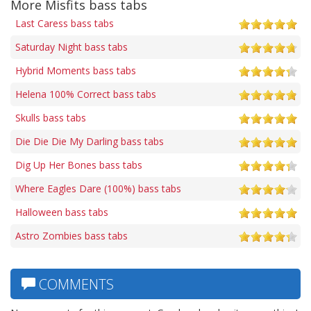
More Misfits bass tabs
Last Caress bass tabs
Saturday Night bass tabs
Hybrid Moments bass tabs
Helena 100% Correct bass tabs
Skulls bass tabs
Die Die Die My Darling bass tabs
Dig Up Her Bones bass tabs
Where Eagles Dare (100%) bass tabs
Halloween bass tabs
Astro Zombies bass tabs
COMMENTS