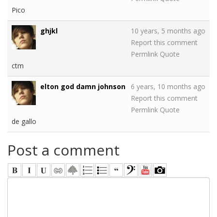
Pico
ghjkl
10 years, 5 months ago
Report this comment
Permlink
Quote
ctm
elton god damn johnson
6 years, 10 months ago
Report this comment
Permlink
Quote
de gallo
Post a comment