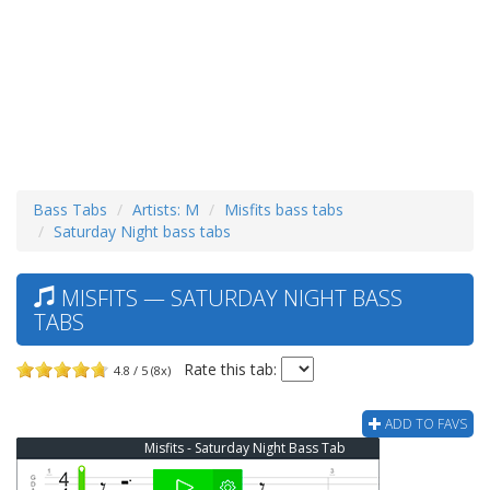
Bass Tabs
Artists: M
Misfits bass tabs
Saturday Night bass tabs
MISFITS — SATURDAY NIGHT BASS
TABS
Rate this tab:
4.8 / 5 (8x)
ADD TO FAVS
Misfits - Saturday Night Bass Tab