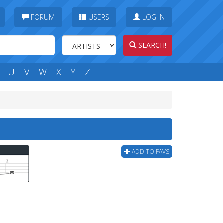
FORUM
USERS
LOG IN
SEARCH!
U
V
W
X
Y
Z
ADD TO FAVS