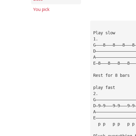
You pick
Play slow
1.
G———8———8———8———8
D————————————————
A————————————————
E—8———8———8———8——
Rest for 8 bars
play fast
2.
G————————————————
D—9—9———9—9———9—9
A————————————————
E————————————————
  p p   p p   p p
Pluck everything 