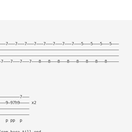
———7———7———7———7———7———7———7———7———5———5———5———5———
———————————————————————————————————————————————————
———————————————————————————————————————————————————
—7———7———7———7———8———8———8———8———8———8———8———8—————
—————————7———
———9—97h9———— x2
—————————————
—————————————
   p pp  p
from here till end