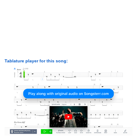
Tablature player for this song: