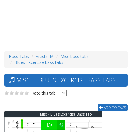
Bass Tabs
Artists: M
Misc bass tabs
Blues Excercise bass tabs
MISC — BLUES EXCERCISE BASS TABS
Rate this tab:
ADD TO FAVS
Misc - Blues Excercise Bass Tab