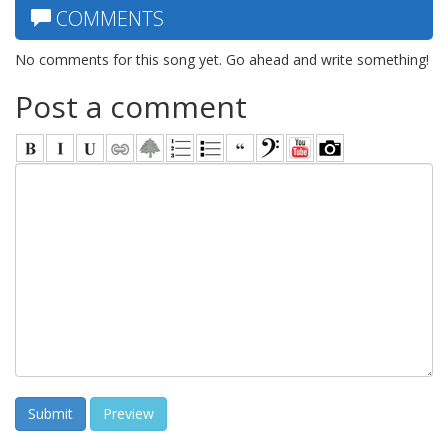
COMMENTS
No comments for this song yet. Go ahead and write something!
Post a comment