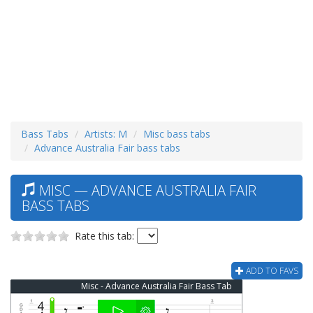
Bass Tabs
Artists: M
Misc bass tabs
Advance Australia Fair bass tabs
MISC — ADVANCE AUSTRALIA FAIR
BASS TABS
Rate this tab:
ADD TO FAVS
Misc - Advance Australia Fair Bass Tab