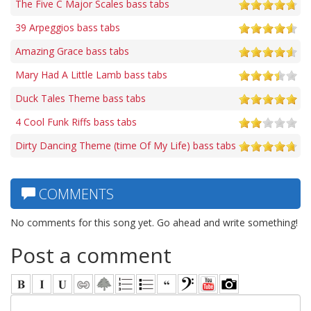
The Five C Major Scales bass tabs
39 Arpeggios bass tabs
Amazing Grace bass tabs
Mary Had A Little Lamb bass tabs
Duck Tales Theme bass tabs
4 Cool Funk Riffs bass tabs
Dirty Dancing Theme (time Of My Life) bass tabs
COMMENTS
No comments for this song yet. Go ahead and write something!
Post a comment