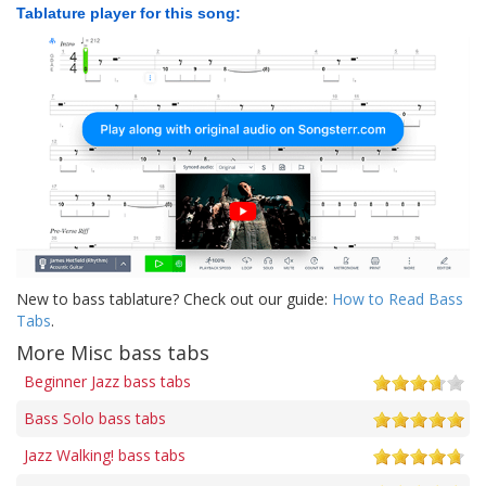
Tablature player for this song:
New to bass tablature? Check out our guide:
How to Read Bass
Tabs
.
More Misc bass tabs
Beginner Jazz bass tabs
Bass Solo bass tabs
Jazz Walking! bass tabs