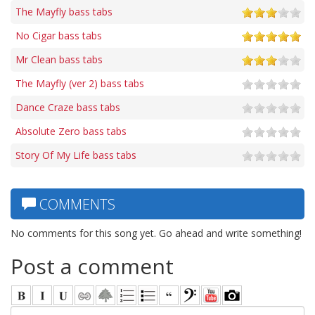
The Mayfly bass tabs
No Cigar bass tabs
Mr Clean bass tabs
The Mayfly (ver 2) bass tabs
Dance Craze bass tabs
Absolute Zero bass tabs
Story Of My Life bass tabs
COMMENTS
No comments for this song yet. Go ahead and write something!
Post a comment