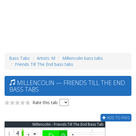
Bass Tabs
Artists: M
Millencolin bass tabs
Friends Till The End bass tabs
MILLENCOLIN — FRIENDS TILL THE END
BASS TABS
Rate this tab:
ADD TO FAVS
Millencolin - Friends Till The End Bass Tab