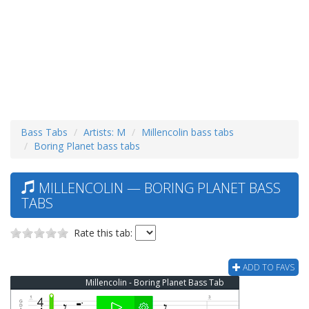
Bass Tabs
Artists: M
Millencolin bass tabs
Boring Planet bass tabs
MILLENCOLIN — BORING PLANET BASS
TABS
Rate this tab:
ADD TO FAVS
Millencolin - Boring Planet Bass Tab