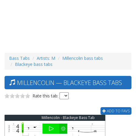
Bass Tabs
Artists: M
Millencolin bass tabs
Blackeye bass tabs
MILLENCOLIN — BLACKEYE BASS TABS
Rate this tab:
ADD TO FAVS
Millencolin - Blackeye Bass Tab