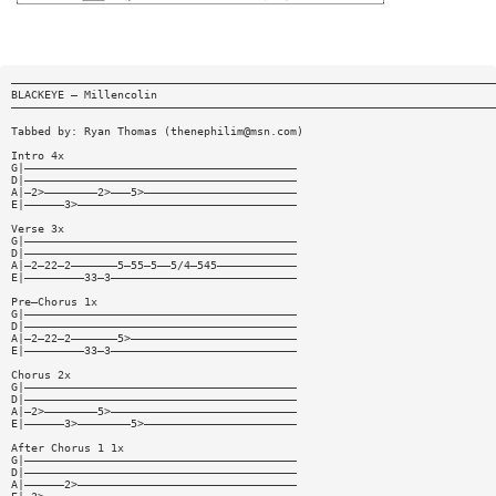
—————————————————————————————————————————————————————————————————————————
BLACKEYE — Millencolin
—————————————————————————————————————————————————————————————————————————
Tabbed by: Ryan Thomas (
thenephilim@msn.com
)
Intro 4x
G|—————————————————————————————————————————
D|—————————————————————————————————————————
A|—2>————————2>———5>———————————————————————
E|——————3>—————————————————————————————————
Verse 3x
G|—————————————————————————————————————————
D|—————————————————————————————————————————
A|—2—22—2———————5—55—5——5/4—545————————————
E|—————————33—3————————————————————————————
Pre—Chorus 1x
G|—————————————————————————————————————————
D|—————————————————————————————————————————
A|—2—22—2———————5>—————————————————————————
E|—————————33—3————————————————————————————
Chorus 2x
G|—————————————————————————————————————————
D|—————————————————————————————————————————
A|—2>————————5>————————————————————————————
E|——————3>————————5>———————————————————————
After Chorus 1 1x
G|—————————————————————————————————————————
D|—————————————————————————————————————————
A|——————2>—————————————————————————————————