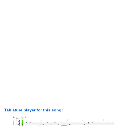
Tablature player for this song: