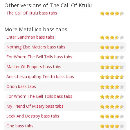
Other versions of The Call Of Ktulu
The Call Of Ktulu bass tabs
More Metallica bass tabs
Enter Sandman bass tabs
Nothing Else Matters bass tabs
For Whom The Bell Tolls bass tabs
Master Of Puppets bass tabs
Anesthesia (pulling Teeth) bass tabs
Orion bass tabs
For Whom The Bell Tolls bass tabs
My Friend Of Misery bass tabs
Seek And Destroy bass tabs
One bass tabs