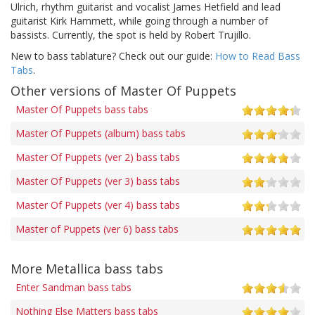
Ulrich, rhythm guitarist and vocalist James Hetfield and lead
guitarist Kirk Hammett, while going through a number of
bassists. Currently, the spot is held by Robert Trujillo.
New to bass tablature? Check out our guide:
How to Read Bass
Tabs
.
Other versions of Master Of Puppets
Master Of Puppets bass tabs
Master Of Puppets (album) bass tabs
Master Of Puppets (ver 2) bass tabs
Master Of Puppets (ver 3) bass tabs
Master Of Puppets (ver 4) bass tabs
Master of Puppets (ver 6) bass tabs
More Metallica bass tabs
Enter Sandman bass tabs
Nothing Else Matters bass tabs