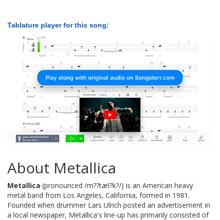
Tablature player for this song:
About Metallica
Metallica
(pronounced /m??tæl?k?/) is an American heavy
metal band from Los Angeles, California, formed in 1981.
Founded when drummer Lars Ulrich posted an advertisement in
a local newspaper, Metallica's line-up has primarily consisted of