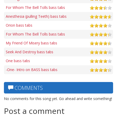
For Whom The Bell Tolls bass tabs
Anesthesia (pulling Teeth) bass tabs
Orion bass tabs
For Whom The Bell Tolls bass tabs
My Friend Of Misery bass tabs
Seek And Destroy bass tabs
One bass tabs
-One- Intro on BASS bass tabs
COMMENTS
No comments for this song yet. Go ahead and write something!
Post a comment