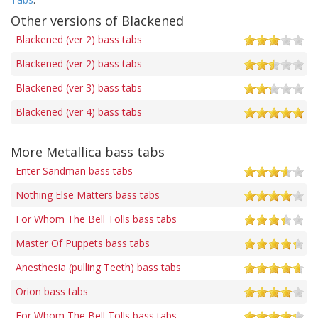
Other versions of Blackened
Blackened (ver 2) bass tabs
Blackened (ver 2) bass tabs
Blackened (ver 3) bass tabs
Blackened (ver 4) bass tabs
More Metallica bass tabs
Enter Sandman bass tabs
Nothing Else Matters bass tabs
For Whom The Bell Tolls bass tabs
Master Of Puppets bass tabs
Anesthesia (pulling Teeth) bass tabs
Orion bass tabs
For Whom The Bell Tolls bass tabs