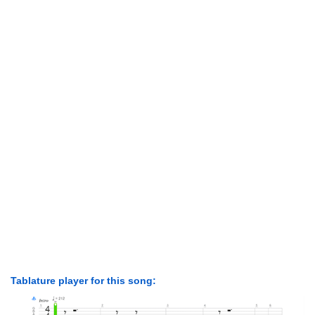
Tablature player for this song: