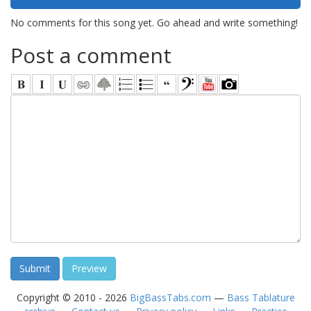
No comments for this song yet. Go ahead and write something!
Post a comment
Copyright © 2010 - 2026
BigBassTabs.com
—
Bass Tablature