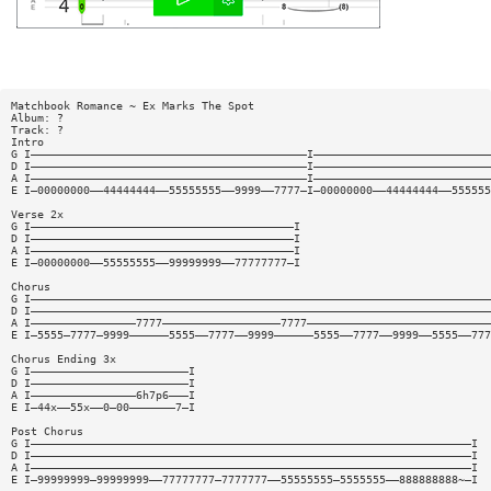
Matchbook Romance ~ Ex Marks The Spot
Album: ?
Track: ?
Intro
G I——————————————————————————————————————————I———————————————————————————
D I——————————————————————————————————————————I———————————————————————————
A I——————————————————————————————————————————I———————————————————————————
E I—00000000——44444444——55555555——9999——7777—I—00000000——44444444——555555
Verse 2x
G I————————————————————————————————————————I
D I————————————————————————————————————————I
A I————————————————————————————————————————I
E I—00000000——55555555——99999999——77777777—I
Chorus
G I——————————————————————————————————————————————————————————————————————
D I——————————————————————————————————————————————————————————————————————
A I————————————————7777——————————————————7777————————————————————————————
E I—5555—7777—9999——————5555——7777——9999——————5555——7777——9999——5555——777
Chorus Ending 3x
G I————————————————————————I
D I————————————————————————I
A I————————————————6h7p6———I
E I—44x——55x——0—00———————7—I
Post Chorus
G I———————————————————————————————————————————————————————————————————I
D I———————————————————————————————————————————————————————————————————I
A I———————————————————————————————————————————————————————————————————I
E I—99999999—99999999——77777777—7777777——55555555—5555555——888888888~—I