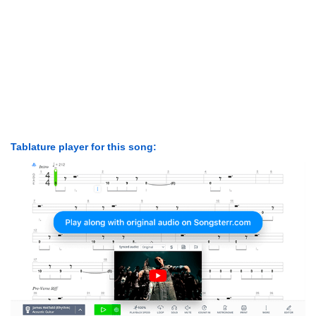
Tablature player for this song: