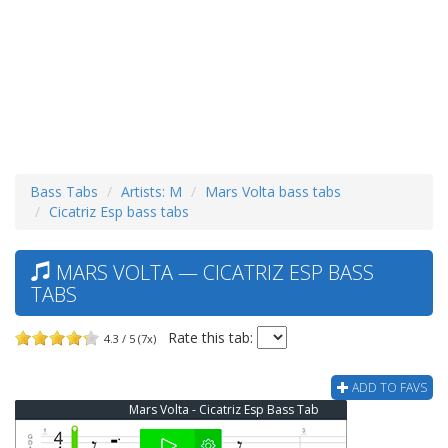
Bass Tabs
Artists: M
Mars Volta bass tabs
Cicatriz Esp bass tabs
MARS VOLTA — CICATRIZ ESP BASS
TABS
Rate this tab:
4.3 / 5 (7x)
ADD TO FAVS
Mars Volta - Cicatriz Esp Bass Tab