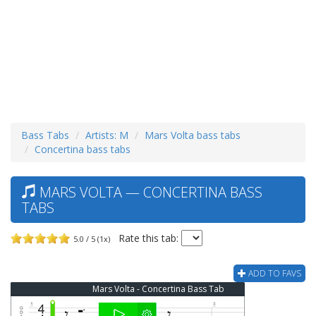
Bass Tabs
Artists: M
Mars Volta bass tabs
Concertina bass tabs
MARS VOLTA — CONCERTINA BASS
TABS
Rate this tab:
5.0 / 5 (1x)
ADD TO FAVS
Mars Volta - Concertina Bass Tab