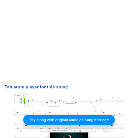
Tablature player for this song: