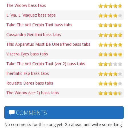
The Widow bass tabs
L `via, L `viaquez bass tabs
Take The Veil Cerpin Taxt bass tabs
Cassandra Geminni bass tabs
This Apparatus Must Be Unearthed bass tabs
Viscera Eyes bass tabs
Take The Veil Cerpin Taxt (ver 2) bass tabs
Inertiatic Esp bass tabs
Roulette Dares bass tabs
The Widow (ver 2) bass tabs
COMMENTS
No comments for this song yet. Go ahead and write something!