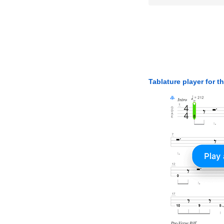
Tablature player for t