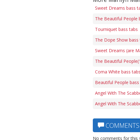
Sweet Dreams bass t
The Beautiful People 
Tourniquet bass tabs
The Dope Show bass 
Sweet Dreams (are Ma
The Beautiful People(
Coma White bass tab
Beautiful People bass
Angel With The Scabbe
Angel With The Scabb
COMMENTS
No comments for this 