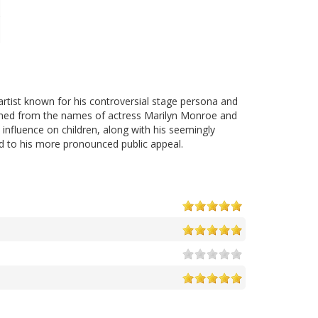
artist known for his controversial stage persona and
med from the names of actress Marilyn Monroe and
influence on children, along with his seemingly
ed to his more pronounced public appeal.