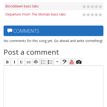
Blooddawn bass tabs
Departure From The Mortals bass tabs
COMMENTS
No comments for this song yet. Go ahead and write something!
Post a comment