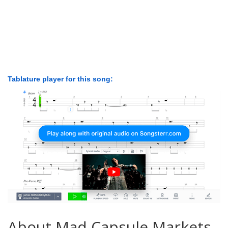
Tablature player for this song:
About Mad Capsule Markets