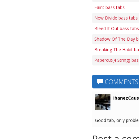
Faint bass tabs
New Divide bass tabs
Bleed It Out bass tabs
Shadow Of The Day b
Breaking The Habit ba
Papercut(4 String) bas
COMMENTS
IbanezCaus
Good tab, only proble
Post a co