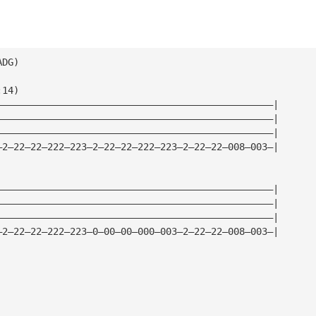
ADG)
:14)
—————————————————————————————————————————————————|
—————————————————————————————————————————————————|
—————————————————————————————————————————————————|
—2—22—22—222—223—2—22—22—222—223—2—22—22—008—003—|
—————————————————————————————————————————————————|
—————————————————————————————————————————————————|
—————————————————————————————————————————————————|
—2—22—22—222—223—0—00—00—000—003—2—22—22—008—003—|