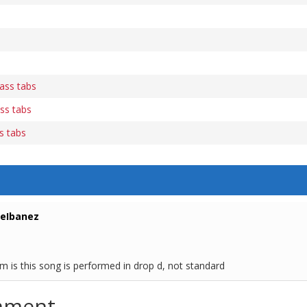
ass tabs
ss tabs
s tabs
eIbanez
m is this song is performed in drop d, not standard
mment