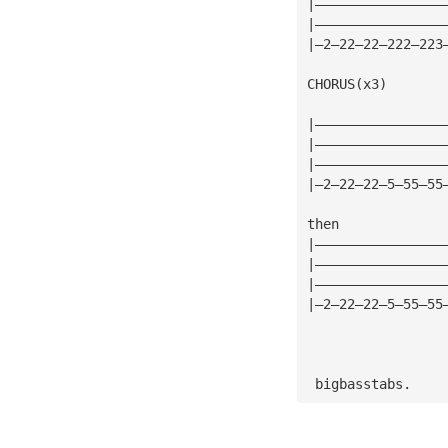
|————————————————
|————————————————
|—2—22—22—222—223
CHORUS(x3)
|————————————————
|————————————————
|————————————————
|—2—22—22—5—55—55
then
|————————————————
|————————————————
|————————————————
|—2—22—22—5—55—55
 bigbasstabs.