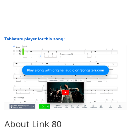
Tablature player for this song:
About Link 80