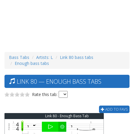
Bass Tabs
Artists: L
Link 80 bass tabs
Enough bass tabs
LINK 80 — ENOUGH BASS TABS
Rate this tab:
ADD TO FAVS
Link 80 - Enough Bass Tab