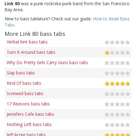
Link 80
was a punk rock/ska punk band from the San Francisco
Bay Area.
New to bass tablature? Check out our guide:
How to Read Bass
Tabs
.
More Link 80 bass tabs
Verbal Kint bass tabs
Turn It Around bass tabs
Why Do Pretty Girls Carry Guns bass tabs
Slap bass tabs
Kind Of bass tabs
Screwed bass tabs
17 Reasons bass tabs
Jennifers Cafe bass tabs
Nothing Left bass tabs
Jeff Acree bass tabs