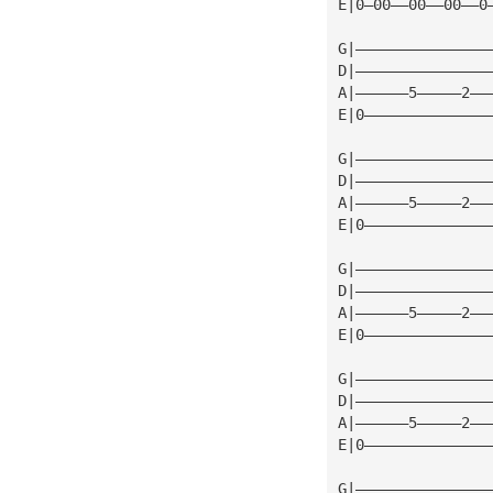
E|0—00——00——00——0
G|———————————————
D|———————————————
A|——————5—————2——
E|0——————————————
G|———————————————
D|———————————————
A|——————5—————2——
E|0——————————————
G|———————————————
D|———————————————
A|——————5—————2——
E|0——————————————
G|———————————————
D|———————————————
A|——————5—————2——
E|0——————————————
G|———————————————