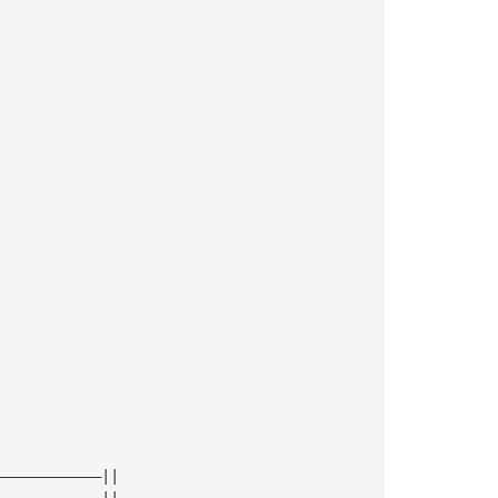
————————————||
————————————||