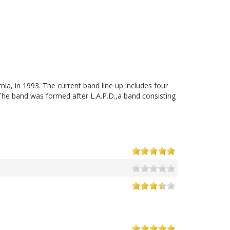
nia, in 1993. The current band line up includes four
The band was formed after L.A.P.D.,a band consisting