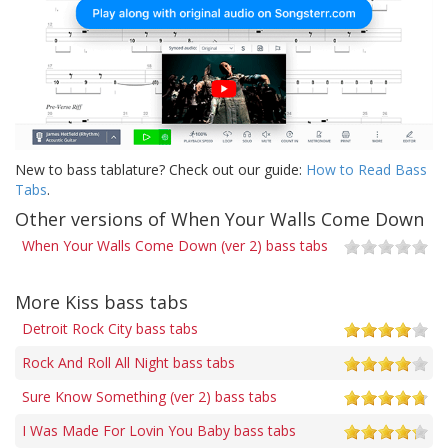
New to bass tablature? Check out our guide:
How to Read Bass
Tabs
.
Other versions of When Your Walls Come Down
When Your Walls Come Down (ver 2) bass tabs
More Kiss bass tabs
Detroit Rock City bass tabs
Rock And Roll All Night bass tabs
Sure Know Something (ver 2) bass tabs
I Was Made For Lovin You Baby bass tabs