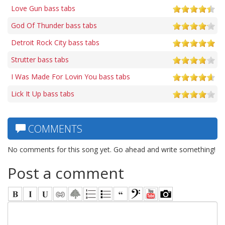
Love Gun bass tabs
God Of Thunder bass tabs
Detroit Rock City bass tabs
Strutter bass tabs
I Was Made For Lovin You bass tabs
Lick It Up bass tabs
COMMENTS
No comments for this song yet. Go ahead and write something!
Post a comment