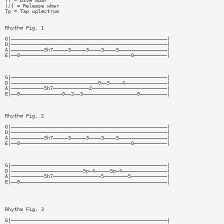
() = Dive wbar
(/) = Release wbar
Tp = Tap wplectrum
Rhythm Fig. 1
G|————————————————————————————————————————————————————|
D|————————————————————————————————————————————————————|
A|———————————5h7—————3—————3————3————5————————————————|
E|——0—————————————————————————————————————0———————————|
G|————————————————————————————————————————————————————|
D|—————————————————————————————0——5————4——————————————|
A|———————————5h7————————————2—————————————————————————|
E|——0——————————————0——2——3——————————————————0—————————|
Rhythm Fig. 2
G|————————————————————————————————————————————————————|
D|————————————————————————————————————————————————————|
A|———————————5h7—————3—————3————3————5————————————————|
E|——0—————————————————————————————————————0———————————|
G|————————————————————————————————————————————————————|
D|————————————————————————5p—4—————5p—4———————————————|
A|———————————5h7————————————————5————————5————————————|
E|——0—————————————————————————————————————————————————|
Rhythm Fig. 3
G|————————————————————————————————————————————————————|