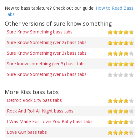
New to bass tablature? Check out our guide:
How to Read Bass
Tabs
.
Other versions of sure know something
Sure Know Something bass tabs
Sure Know Something (ver 2) bass tabs
Sure Know Something (ver 3) bass tabs
Sure know something (ver 5) bass tabs
Sure Know Something (ver 6) bass tabs
More Kiss bass tabs
Detroit Rock City bass tabs
Rock And Roll All Night bass tabs
I Was Made For Lovin You Baby bass tabs
Love Gun bass tabs