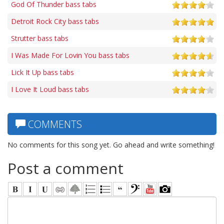
God Of Thunder bass tabs
Detroit Rock City bass tabs
Strutter bass tabs
I Was Made For Lovin You bass tabs
Lick It Up bass tabs
I Love It Loud bass tabs
COMMENTS
No comments for this song yet. Go ahead and write something!
Post a comment