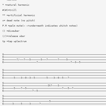
* =natural harmonic
#(#)=trill
** =artificial harmonic
x= dead note (no pitch)
P.M =palm mute(— —>underneath indicates whitch notes)
() =divewbar
(/)=release wbar
tp =tap wplectrum
G————————————————————————————————————————————————————————————————————————
D————————————————————————————————————————————————————————————————————————
A—————————7/———7———5———————5———7———————7—————5———————————————————————————
E———————————————————————7———————————————————————7——3——5——————————————————
G————————————————————————————————————————————————————————————————————————
D————————————————————————————————————————————————————————————————————————
A————————————————————————————————————————————————————————————————————————
E———————5————3——0——3——5————————5————3——0——5———7——————————————————————————
G————————————————————————————————————————————————————————————————————————
D———————————————————————————————5h7————5—————————————————————————————————
A———————5————7——5—————————————————————————7———5——7———————————————————————
E————————————————————7——5————————————————————————————————————————————————
G————————————————————————————————————————————————————————————————————————
D————————————————————————————————————————————————————————————————————————
A————————————————————————————————5———————————————————————————————————————
E——————3—————5—————3——————7——————————————————————————————————————————————