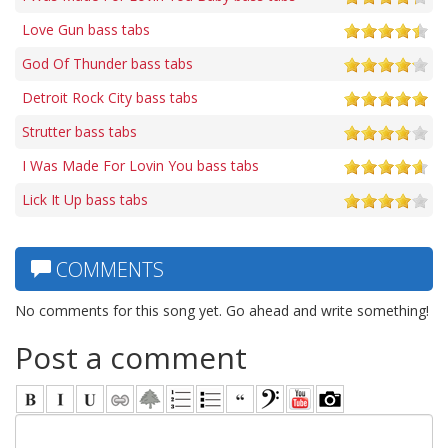
Love Gun bass tabs
God Of Thunder bass tabs
Detroit Rock City bass tabs
Strutter bass tabs
I Was Made For Lovin You bass tabs
Lick It Up bass tabs
COMMENTS
No comments for this song yet. Go ahead and write something!
Post a comment