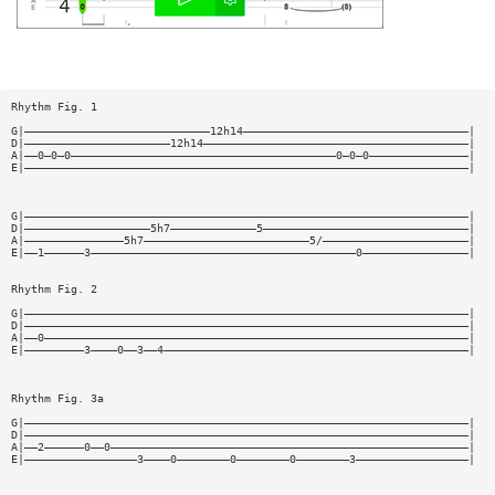
Rhythm Fig. 1
G|————————————————————————————12h14——————————————————————————————————|
D|——————————————————————12h14————————————————————————————————————————|
A|——0—0—0————————————————————————————————————————0—0—0———————————————|
E|———————————————————————————————————————————————————————————————————|
G|———————————————————————————————————————————————————————————————————|
D|———————————————————5h7—————————————5———————————————————————————————|
A|———————————————5h7—————————————————————————5/——————————————————————|
E|——1——————3————————————————————————————————————————0————————————————|
Rhythm Fig. 2
G|———————————————————————————————————————————————————————————————————|
D|———————————————————————————————————————————————————————————————————|
A|——0————————————————————————————————————————————————————————————————|
E|—————————3————0——3——4——————————————————————————————————————————————|
Rhythm Fig. 3a
G|———————————————————————————————————————————————————————————————————|
D|———————————————————————————————————————————————————————————————————|
A|——2——————0——0——————————————————————————————————————————————————————|
E|—————————————————3————0————————0————————0————————3—————————————————|