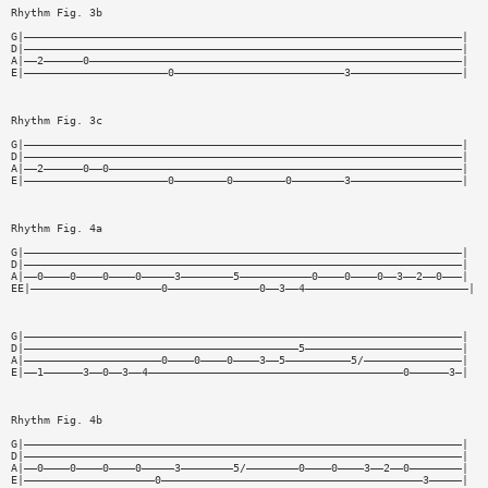
Rhythm Fig. 3b
G|———————————————————————————————————————————————————————————————————|
D|———————————————————————————————————————————————————————————————————|
A|——2——————0—————————————————————————————————————————————————————————|
E|——————————————————————0——————————————————————————3—————————————————|
Rhythm Fig. 3c
G|———————————————————————————————————————————————————————————————————|
D|———————————————————————————————————————————————————————————————————|
A|——2——————0——0——————————————————————————————————————————————————————|
E|——————————————————————0————————0————————0————————3—————————————————|
Rhythm Fig. 4a
G|———————————————————————————————————————————————————————————————————|
D|———————————————————————————————————————————————————————————————————|
A|——0————0————0————0—————3————————5———————————0————0————0——3——2——0———|
EE|————————————————————0——————————————0——3——4—————————————————————————|
G|———————————————————————————————————————————————————————————————————|
D|——————————————————————————————————————————5————————————————————————|
A|—————————————————————0————0————0————3——5——————————5/———————————————|
E|——1——————3——0——3——4———————————————————————————————————————0——————3—|
Rhythm Fig. 4b
G|———————————————————————————————————————————————————————————————————|
D|———————————————————————————————————————————————————————————————————|
A|——0————0————0————0—————3————————5/————————0————0————3——2——0————————|
E|————————————————————0————————————————————————————————————————3—————|