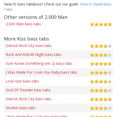
New to bass tablature? Check out our guide:
How to Read Bass
Tabs
.
Other versions of 2,000 Man
2,000 Man bass tabs
More Kiss bass tabs
Detroit Rock City bass tabs
Rock And Roll All Night bass tabs
Sure Know Something (ver 2) bass tabs
I Was Made For Lovin You Baby bass tabs
Love Gun bass tabs
God Of Thunder bass tabs
Detroit Rock City bass tabs
Strutter bass tabs
I Was Made For Lovin You bass tabs