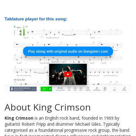
Tablature player for this song:
About King Crimson
King Crimson
is an English rock band, founded in 1969 by
guitarist Robert Fripp and drummer Michael Giles. Typically
categorised as a foundational progressive rock group, the band