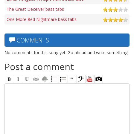
The Great Deceiver bass tabs
One More Red Nightmare bass tabs
COMMENTS
No comments for this song yet. Go ahead and write something!
Post a comment