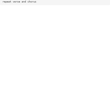
repeat verse and chorus