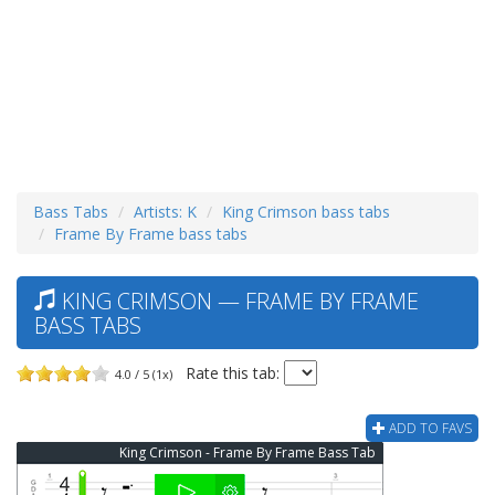
Bass Tabs
Artists: K
King Crimson bass tabs
Frame By Frame bass tabs
KING CRIMSON — FRAME BY FRAME
BASS TABS
Rate this tab:
4.0 / 5 (1x)
ADD TO FAVS
King Crimson - Frame By Frame Bass Tab