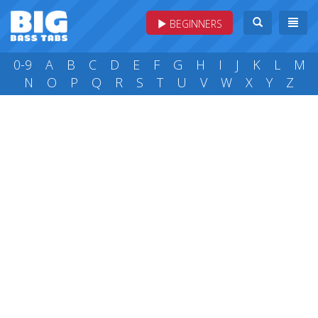
BEGINNERS
0-9
A
B
C
D
E
F
G
H
I
J
K
L
M
N
O
P
Q
R
S
T
U
V
W
X
Y
Z