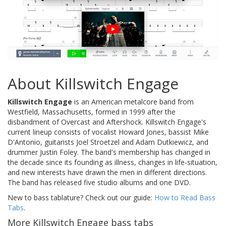
About Killswitch Engage
Killswitch Engage
is an American metalcore band from
Westfield, Massachusetts, formed in 1999 after the
disbandment of Overcast and Aftershock. Killswitch Engage's
current lineup consists of vocalist Howard Jones, bassist Mike
D'Antonio, guitarists Joel Stroetzel and Adam Dutkiewicz, and
drummer Justin Foley. The band's membership has changed in
the decade since its founding as illness, changes in life-situation,
and new interests have drawn the men in different directions.
The band has released five studio albums and one DVD.
New to bass tablature? Check out our guide:
How to Read Bass
Tabs
.
More Killswitch Engage bass tabs