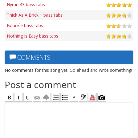
Hymn 43 bass tabs
Thick As A Brick 1 bass tabs
Boure`e bass tabs
Nothing Is Easy bass tabs
COMMENTS
No comments for this song yet. Go ahead and write something!
Post a comment