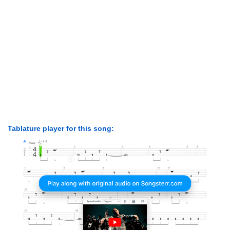
Tablature player for this song: