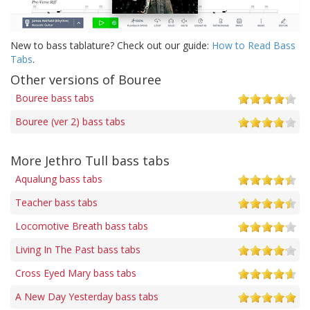
New to bass tablature? Check out our guide:
How to Read Bass
Tabs
.
Other versions of Bouree
Bouree bass tabs
Bouree (ver 2) bass tabs
More Jethro Tull bass tabs
Aqualung bass tabs
Teacher bass tabs
Locomotive Breath bass tabs
Living In The Past bass tabs
Cross Eyed Mary bass tabs
A New Day Yesterday bass tabs