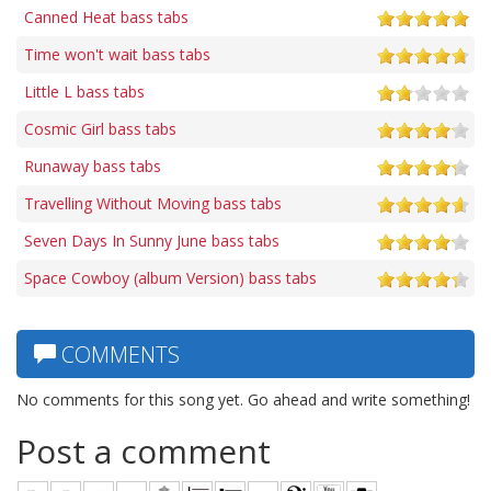
Canned Heat bass tabs
Time won't wait bass tabs
Little L bass tabs
Cosmic Girl bass tabs
Runaway bass tabs
Travelling Without Moving bass tabs
Seven Days In Sunny June bass tabs
Space Cowboy (album Version) bass tabs
COMMENTS
No comments for this song yet. Go ahead and write something!
Post a comment