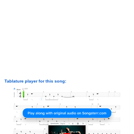
Tablature player for this song: