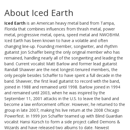
About Iced Earth
Iced Earth
is an American heavy metal band from Tampa,
Florida that combines influences from thrash metal, power
metal, progressive metal, opera, speed metal and NWOBHM.
Iced Earth has been known to have a volatile and often
changing line-up. Founding member, songwriter, and rhythm
guitarist Jon Schaffer being the only original member who has
remained, handling nearly all of the songwriting and leading the
band. Current vocalist Matt Barlow and former lead guitarist
Randall Shawver are the next longest-tenured members, the
only people besides Schaffer to have spent a full decade in the
band. Shawver, the first lead guitarist to record with the band,
joined in 1988 and remained until 1998. Barlow joined in 1994
and remained until 2003, when he was inspired by the
September 11, 2001 attacks in the U.S. to leave the band and
become a law enforcement officer. However, he returned to the
group in late 2007, making his live return at the 2008 Chicago
Powerfest. In 1999 Jon Schaffer teamed up with Blind Guardian
vocalist Hansi Kürsch to form a side project called Demons &
Wizards and have released two albums to date. Newest