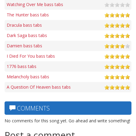
Watching Over Me bass tabs
The Hunter bass tabs
Dracula bass tabs
Dark Saga bass tabs
Damien bass tabs
I Died For You bass tabs
1776 bass tabs
Melancholy bass tabs
A Question Of Heaven bass tabs
COMMENTS
No comments for this song yet. Go ahead and write something!
Post a comment