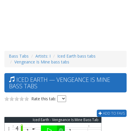
Bass Tabs
Artists: I
Iced Earth bass tabs
Vengeance Is Mine bass tabs
ICED EARTH — VENGEANCE IS MINE
BASS TABS
Rate this tab:
ADD TO FAVS
Iced Earth - Vengeance Is Mine Bass Tab