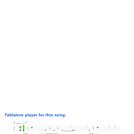
Tablature player for this song: