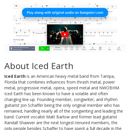
About Iced Earth
Iced Earth
is an American heavy metal band from Tampa,
Florida that combines influences from thrash metal, power
metal, progressive metal, opera, speed metal and NWOBHM.
Iced Earth has been known to have a volatile and often
changing line-up. Founding member, songwriter, and rhythm
guitarist Jon Schaffer being the only original member who has
remained, handling nearly all of the songwriting and leading the
band. Current vocalist Matt Barlow and former lead guitarist
Randall Shawver are the next longest-tenured members, the
only people besides Schaffer to have spent a full decade in the