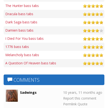
The Hunter bass tabs
Dracula bass tabs
Dark Saga bass tabs
Damien bass tabs
I Died For You bass tabs
1776 bass tabs
Melancholy bass tabs
A Question Of Heaven bass tabs
COMMENTS
Sadwings
10 years, 11 months ago
Report this comment
Permlink
Quote