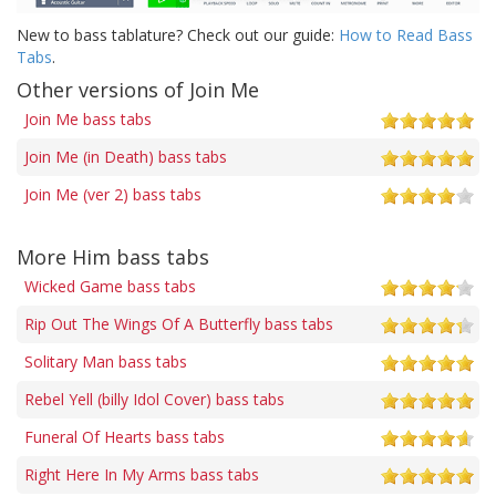
New to bass tablature? Check out our guide:
How to Read Bass
Tabs
.
Other versions of Join Me
Join Me bass tabs
Join Me (in Death) bass tabs
Join Me (ver 2) bass tabs
More Him bass tabs
Wicked Game bass tabs
Rip Out The Wings Of A Butterfly bass tabs
Solitary Man bass tabs
Rebel Yell (billy Idol Cover) bass tabs
Funeral Of Hearts bass tabs
Right Here In My Arms bass tabs