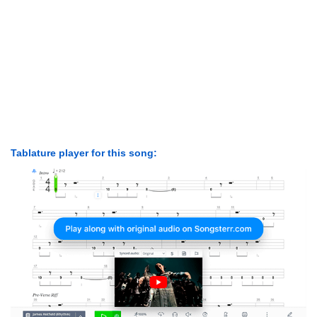
Tablature player for this song: