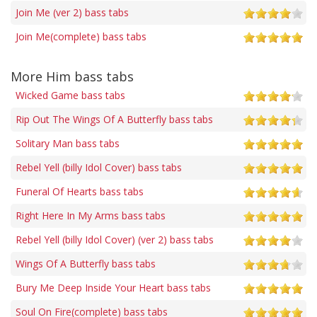
Join Me (ver 2) bass tabs
Join Me(complete) bass tabs
More Him bass tabs
Wicked Game bass tabs
Rip Out The Wings Of A Butterfly bass tabs
Solitary Man bass tabs
Rebel Yell (billy Idol Cover) bass tabs
Funeral Of Hearts bass tabs
Right Here In My Arms bass tabs
Rebel Yell (billy Idol Cover) (ver 2) bass tabs
Wings Of A Butterfly bass tabs
Bury Me Deep Inside Your Heart bass tabs
Soul On Fire(complete) bass tabs