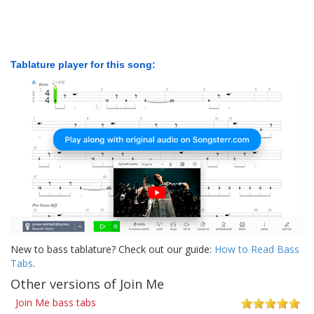
Tablature player for this song:
New to bass tablature? Check out our guide:
How to Read Bass
Tabs
.
Other versions of Join Me
Join Me bass tabs