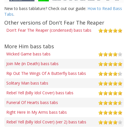
New to bass tablature? Check out our guide:
How to Read Bass
Tabs
.
Other versions of Don't Fear The Reaper
Don't Fear The Reaper (condensed) bass tabs
More Him bass tabs
Wicked Game bass tabs
Join Me (in Death) bass tabs
Rip Out The Wings Of A Butterfly bass tabs
Solitary Man bass tabs
Rebel Yell (billy Idol Cover) bass tabs
Funeral Of Hearts bass tabs
Right Here In My Arms bass tabs
Rebel Yell (billy Idol Cover) (ver 2) bass tabs