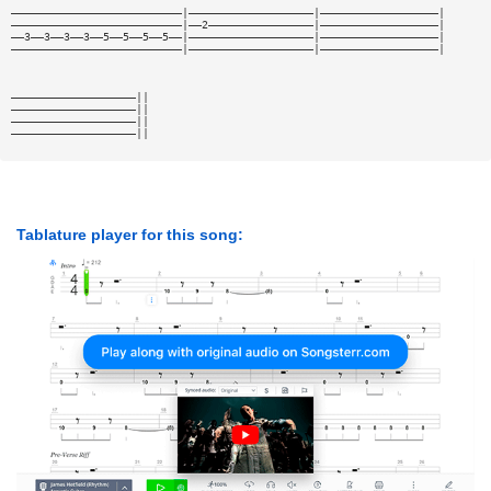
——————————————————————————|———————————————————|——————————————————|
——————————————————————————|——2————————————————|——————————————————|
——3——3——3——3——5——5——5——5——|———————————————————|——————————————————|
——————————————————————————|———————————————————|——————————————————|
———————————————————||
———————————————————||
———————————————————||
———————————————————||
Tablature player for this song: