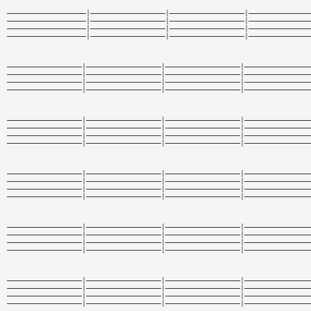
———————————————————|——————————————————|——————————————————|———————————————
———————————————————|——————————————————|——————————————————|———————————————
———————————————————|——————————————————|——————————————————|———————————————
———————————————————|——————————————————|——————————————————|———————————————
——————————————————|——————————————————|——————————————————|————————————————
——————————————————|——————————————————|——————————————————|————————————————
——————————————————|——————————————————|——————————————————|————————————————
——————————————————|——————————————————|——————————————————|————————————————
——————————————————|——————————————————|——————————————————|————————————————
——————————————————|——————————————————|——————————————————|————————————————
——————————————————|——————————————————|——————————————————|————————————————
——————————————————|——————————————————|——————————————————|————————————————
——————————————————|——————————————————|——————————————————|————————————————
——————————————————|——————————————————|——————————————————|————————————————
——————————————————|——————————————————|——————————————————|————————————————
——————————————————|——————————————————|——————————————————|————————————————
——————————————————|——————————————————|——————————————————|————————————————
——————————————————|——————————————————|——————————————————|————————————————
——————————————————|——————————————————|——————————————————|————————————————
——————————————————|——————————————————|——————————————————|————————————————
——————————————————|——————————————————|——————————————————|————————————————
——————————————————|——————————————————|——————————————————|————————————————
——————————————————|——————————————————|——————————————————|————————————————
——————————————————|——————————————————|——————————————————|————————————————