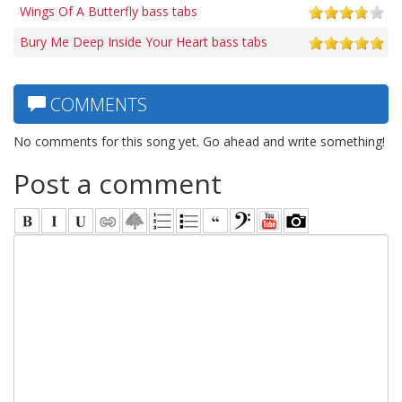
Wings Of A Butterfly bass tabs
Bury Me Deep Inside Your Heart bass tabs
COMMENTS
No comments for this song yet. Go ahead and write something!
Post a comment