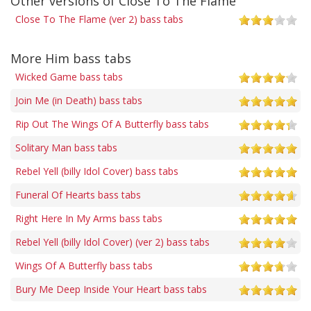
Other versions of Close To The Flame
Close To The Flame (ver 2) bass tabs
More Him bass tabs
Wicked Game bass tabs
Join Me (in Death) bass tabs
Rip Out The Wings Of A Butterfly bass tabs
Solitary Man bass tabs
Rebel Yell (billy Idol Cover) bass tabs
Funeral Of Hearts bass tabs
Right Here In My Arms bass tabs
Rebel Yell (billy Idol Cover) (ver 2) bass tabs
Wings Of A Butterfly bass tabs
Bury Me Deep Inside Your Heart bass tabs